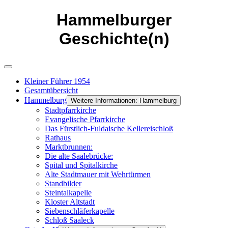
Hammelburger
Geschichte(n)
Kleiner Führer 1954
Gesamtübersicht
Hammelburg
Weitere Informationen: Hammelburg
Stadtpfarrkirche
Evangelische Pfarrkirche
Das Fürstlich-Fuldaische Kellereischloß
Rathaus
Marktbrunnen:
Die alte Saalebrücke:
Spital und Spitalkirche
Alte Stadtmauer mit Wehrtürmen
Standbilder
Steintalkapelle
Kloster Altstadt
Siebenschläferkapelle
Schloß Saaleck