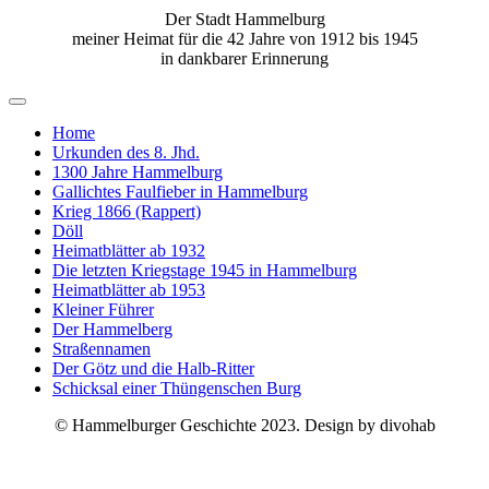
Der Stadt Hammelburg
meiner Heimat für die 42 Jahre von 1912 bis 1945
in dankbarer Erinnerung
Home
Urkunden des 8. Jhd.
1300 Jahre Hammelburg
Gallichtes Faulfieber in Hammelburg
Krieg 1866 (Rappert)
Döll
Heimatblätter ab 1932
Die letzten Kriegstage 1945 in Hammelburg
Heimatblätter ab 1953
Kleiner Führer
Der Hammelberg
Straßennamen
Der Götz und die Halb-Ritter
Schicksal einer Thüngenschen Burg
© Hammelburger Geschichte 2023. Design by divohab