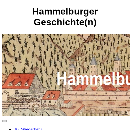
Hammelburger
Geschichte(n)
20. Wiederkehr